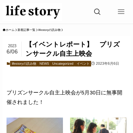
ホーム
新着記事一覧
lifestoryの読み物
【イベントレポート】 プリズ
2023
6/06
ンサークル自主上映会
2023年6月6日
lifestoryの読み物
NEWS
Uncategorized
イベント
プリズンサークル自主上映会が5月30日に無事開
催されました！