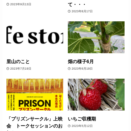
て・・・
2023年9月13日
2023年8月17日
里山のこと
畑の様子6月
2023年7月19日
2023年6月19日
「プリズンサークル」上映
いちご収穫期
会 トークセッションのお
2023年5月12日