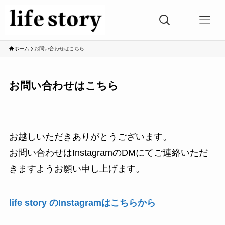
ホーム
お問い合わせはこちら
お問い合わせはこちら
お越しいただきありがとうございます。
お問い合わせはInstagramのDMにてご連絡いただ
きますようお願い申し上げます。
life story のInstagramはこちらから